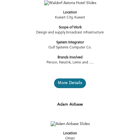
Previous
Next
Location
Kuwait City, Kuwait
Scope of Work
Design and supply broadcast infrastructure
System Integrator
Gulf Systems Computer Co.
Brands Involved
Percon, Neutrik, Lemo and .....
More Details
Adam Airbase
Previous
Next
Location
Oman