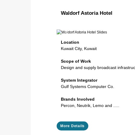
Waldorf Astoria Hotel
Previous
Location
Kuwait City, Kuwait
Scope of Work
Design and supply broadcast infrastru
System Integrator
Gulf Systems Computer Co.
Brands Involved
Percon, Neutrik, Lemo and .....
More Details