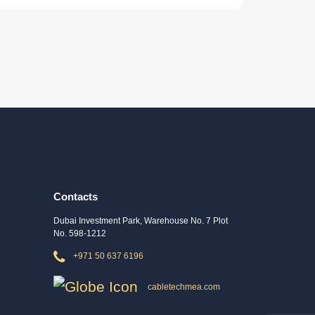
Contacts
Dubai Investment Park, Warehouse No. 7 Plot
No. 598-1212
+971 50 637 6196
cabletechmea.com