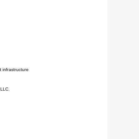
Next
 infrastructure
 LLC.