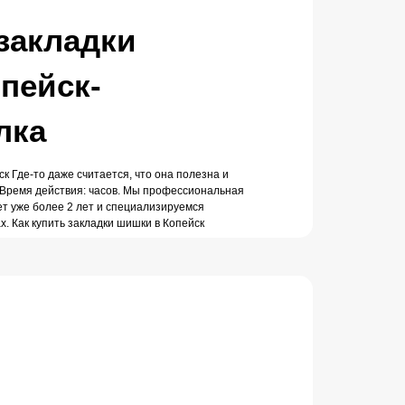
 закладки
пейск-
лка
ск Где-то даже считается, что она полезна и
 Время действия: часов. Мы профессиональная
ет уже более 2 лет и специализируемся
. Как купить закладки шишки в Копейск