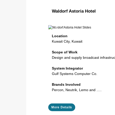
Waldorf Astoria Hotel
Previous
Location
Kuwait City, Kuwait
Scope of Work
Design and supply broadcast infrastru
System Integrator
Gulf Systems Computer Co.
Brands Involved
Percon, Neutrik, Lemo and .....
More Details