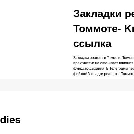
Закладки р
Томмоте- K
ссылка
Закладки реагент в Томмоте Тюмень
практически не оказывает влияния
функцию дыхания. В Телеграмм пер
фейков! Закладки реагент в Томмот
udies