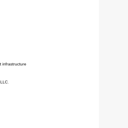
Next
 infrastructure
 LLC.