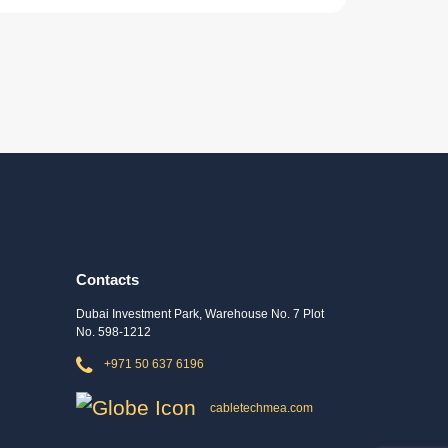
Contacts
Dubai Investment Park, Warehouse No. 7 Plot
No. 598-1212
+971 50 637 6196
cabletechmea.com