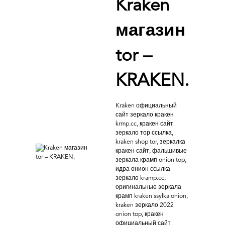
Kraken
магазин
tor –
KRAKEN.
Kraken официальный
сайт зеркало кракен
krmp.cc, кракен сайт
зеркало тор ссылка,
kraken shop tor, зеркалка
кракен сайт, фальшивые
зеркала крамп onion top,
идра онион ссылка
зеркало kramp.cc,
оригинальные зеркала
крамп kraken ssylka onion,
kraken зеркало 2022
onion top, кракен
официальный сайт