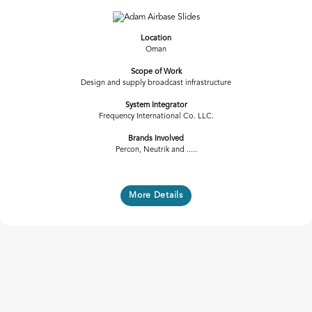
Previous
Next
Location
Oman
Scope of Work
Design and supply broadcast infrastructure
System Integrator
Frequency International Co. LLC.
Brands Involved
Percon, Neutrik and .....
More Details