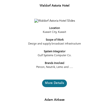
Waldorf Astoria Hotel
Previous
Next
Location
Kuwait City, Kuwait
Scope of Work
Design and supply broadcast infrastructure
System Integrator
Gulf Systems Computer Co.
Brands Involved
Percon, Neutrik, Lemo and .....
More Details
Adam Airbase