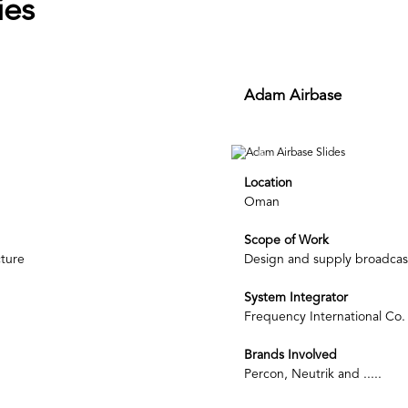
ies
Adam Airbase
Next
Previous
Location
Oman
Scope of Work
cture
Design and supply broadcast
System Integrator
Frequency International Co.
Brands Involved
Percon, Neutrik and .....