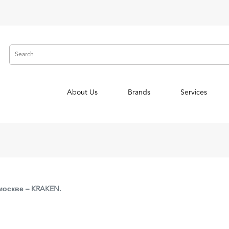
About Us
Brands
Services
 москве – KRAKEN.