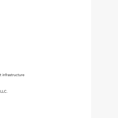
Next
 infrastructure
 LLC.