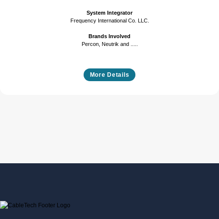
System Integrator
Frequency International Co. LLC.
Brands Involved
Percon, Neutrik and .....
More Details