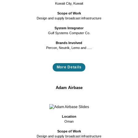
Kuwait City, Kuwait
Scope of Work
Design and supply broadcast infrastructure
System Integrator
Gulf Systems Computer Co.
Brands Involved
Percon, Neutrik, Lemo and .....
More Details
Adam Airbase
Previous
Next
Location
Oman
Scope of Work
Design and supply broadcast infrastructure