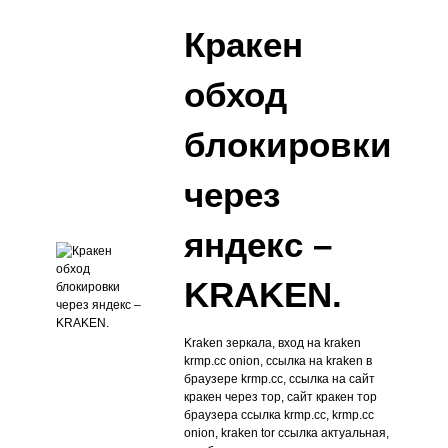
Кракен
обход
блокировки
через
яндекс –
KRAKEN.
Kraken зеркала, вход на kraken
krmp.cc onion, ссылка на kraken в
браузере krmp.cc, ссылка на сайт
кракен через тор, сайт кракен тор
браузера ссылка krmp.cc, krmp.cc
onion, kraken tor ссылка актуальная,