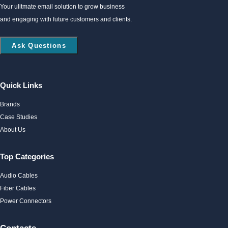
Your ulitmate email solution to grow business
and engaging with future customers and clients.
Ask Questions
Quick Links
Brands
Case Studies
About Us
Top Categories
Audio Cables
Fiber Cables
Power Connectors