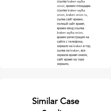
ссылку kraken ssylka
onion, кракен площадка
ссылка kraken ssylka
onion, kraken onion ru,
сылка сайт кракен,
полный сайт крамп,
кракен вход ссылка
kraken ssylka onion,
кракен регистрация на
сайте с телефона,
зеркало на kraken в тор,
сылка на kraken, все
зеркала крамп онион,
сайт крамп на торе
зеркало,
Similar Case