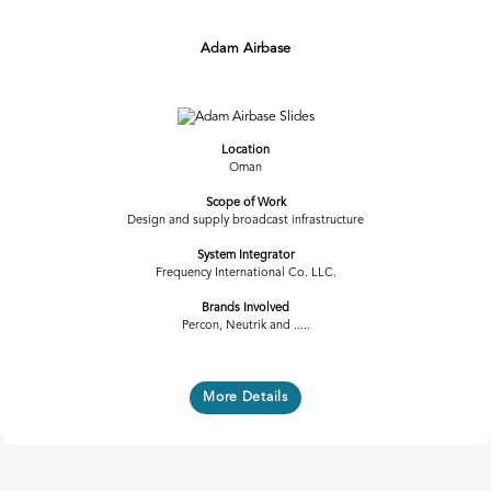
Adam Airbase
Previous
Next
Location
Oman
Scope of Work
Design and supply broadcast infrastructure
System Integrator
Frequency International Co. LLC.
Brands Involved
Percon, Neutrik and .....
More Details