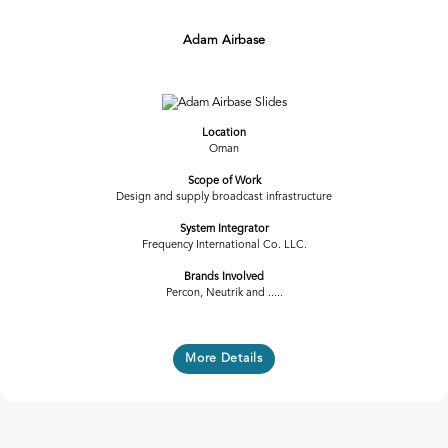
Adam Airbase
Previous
Next
Location
Oman
Scope of Work
Design and supply broadcast infrastructure
System Integrator
Frequency International Co. LLC.
Brands Involved
Percon, Neutrik and .....
More Details