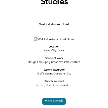
Studies
Waldorf Astoria Hotel
Previous
Next
Location
Kuwait City, Kuwait
Scope of Work
Design and supply broadcast infrastructure
System Integrator
Gulf Systems Computer Co.
Brands Involved
Percon, Neutrik, Lemo and .....
More Details