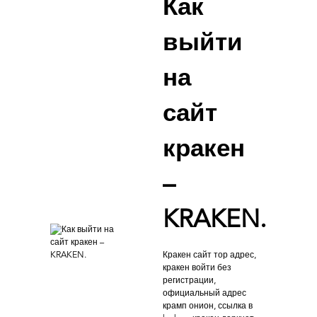
Как
выйти
на
сайт
кракен
–
KRAKEN.
Кракен сайт тор адрес,
кракен войти без
регистрации,
официальный адрес
крамп онион, ссылка в