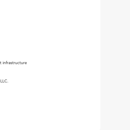
Next
 infrastructure
 LLC.