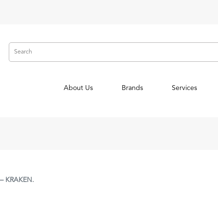
About Us
Brands
Services
– KRAKEN.