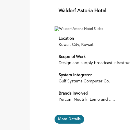
Waldorf Astoria Hotel
Previous
Location
Kuwait City, Kuwait
Scope of Work
Design and supply broadcast infrastru
System Integrator
Gulf Systems Computer Co.
Brands Involved
Percon, Neutrik, Lemo and .....
More Details