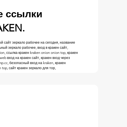
е ссылки
AKEN.
ый сайт зеркало рабочее на сегодня, название
ьный зеркало рабочее, вход в кракен сайт,
ion, ссылка кракен kraken onion onion top, кракен
2web вход на кракен сайт, кракен вход через
mp.cc, безопасный вход на kraken, кракен
 top, сайт кракен зеркало для тор,