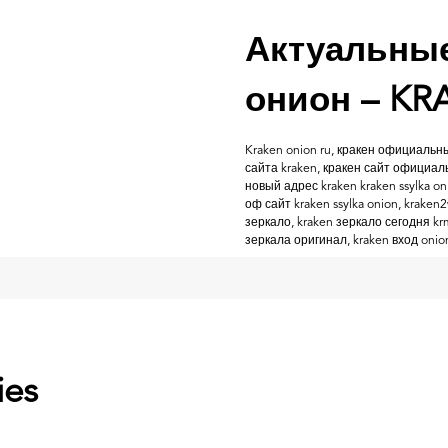
Актуальны
онион – KR
Kraken onion ru, кракен официальн
сайта kraken, кракен сайт официал
новый адрес kraken kraken ssylka on
оф сайт kraken ssylka onion, kraken
зеркало, kraken зеркало сегодня kr
зеркала оригинал, kraken вход onion
ies