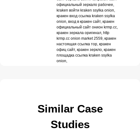
официальный зеркало рабочее,
kraken войти kraken ssylka onion,
кракен вход ссылка kraken ssylka
onion, вход в кракен сайт, кракен
официальный сайт онион krmp.cc,
кракен зеркала оригинал, http
krmp.cc onion market 2559, кракен
настоящая ссылка тор, кракен
офиц сайт, кракен зеркло, кракен
площадка ссылка kraken ssylka
onion,
Similar Case
Studies