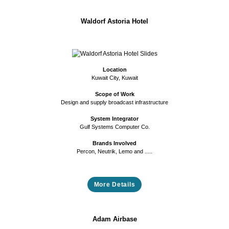
Waldorf Astoria Hotel
Previous
Next
Location
Kuwait City, Kuwait
Scope of Work
Design and supply broadcast infrastructure
System Integrator
Gulf Systems Computer Co.
Brands Involved
Percon, Neutrik, Lemo and .....
More Details
Adam Airbase