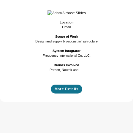
Previous
Next
Location
Oman
Scope of Work
Design and supply broadcast infrastructure
System Integrator
Frequency International Co. LLC.
Brands Involved
Percon, Neutrik and .....
More Details